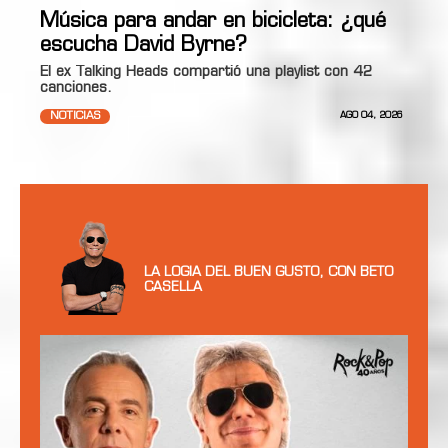
Música para andar en bicicleta: ¿qué
escucha David Byrne?
El ex Talking Heads compartió una playlist con 42
canciones.
NOTICIAS
AGO 04, 2026
LA LOGIA DEL BUEN GUSTO, CON BETO
CASELLA