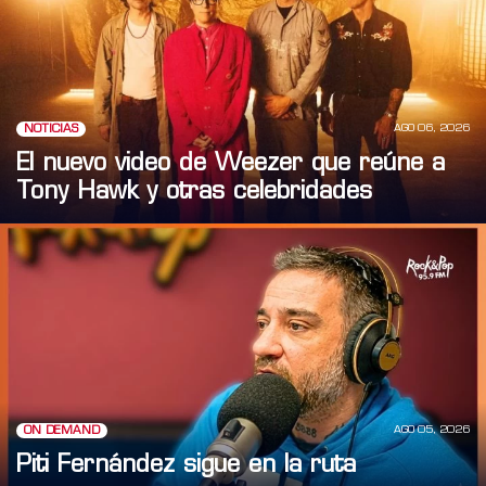
AGO 06, 2026
NOTICIAS
El nuevo video de Weezer que reúne a
Tony Hawk y otras celebridades
AGO 05, 2026
ON DEMAND
Piti Fernández sigue en la ruta