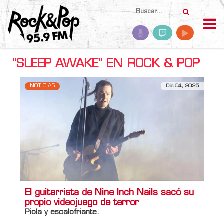
"SLEEP AWAKE" EN ROCK & POP
NOTICIAS
Dic 04, 2025
El guitarrista de Nine Inch Nails sacó su
propio videojuego de terror
Piola y escalofriante.