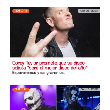
NOTICIAS
Mar 06, 2023
Corey Taylor promete que su disco
solista “será el mejor disco del año”
Esperaremos y sangraremos.
NOTICIAS
Sep 13, 2022