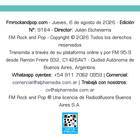
Fmrockandpop.com
- Jueves, 6 de agosto de 2026 -
Edición
Nº:
9184 -
Director:
Julián Etchevarria
FM Rock and Pop - Copyright © 2026 Todos los derechos
reservados
Transmite a través de su plataforma online y por FM 95.9
desde Ramón Freire 932, C1426AVT - Ciudad Autónoma de
Buenos Aires, Argentina.
Whatsapp oyentes:
+54 911 7082 0959 |
Comercial:
comercial@alphamedia.com.ar
|
Trabajá con nosotros:
cv@alphamedia.com.ar
FM Rock and Pop ® Una licencia de Radiodifusora Buenos
Aires S.A.