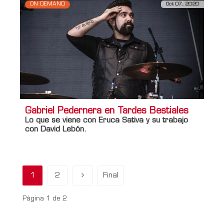
ON DEMAND
Oct 07, 2020
Gabriel Pedernera en Tardes Bestiales
Lo que se viene con Eruca Sativa y su trabajo
con David Lebón.
1
2
Final
Página 1 de 2