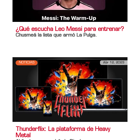
¿Qué escucha Leo Messi para entrenar?
Chusmeá la lista que armó
La Pulga
.
NOTICIAS
Abr 12, 2023
Thunderflix: La plataforma de Heavy
Metal