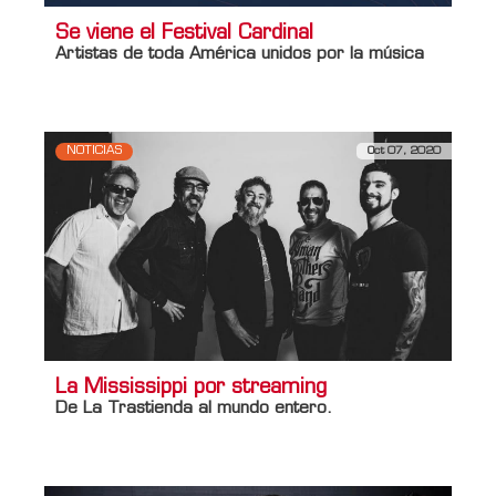
Se viene el Festival Cardinal
Artistas de toda América unidos por la música
NOTICIAS
Oct 07, 2020
La Mississippi por streaming
De La Trastienda al mundo entero.