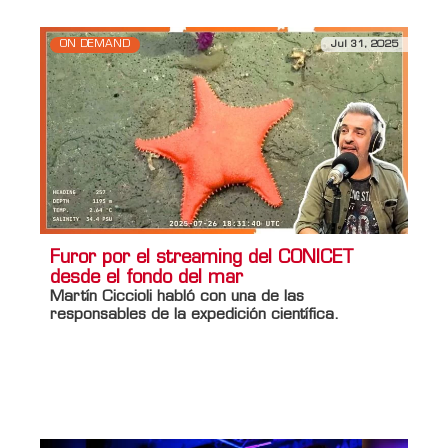
ON DEMAND
Jul 31, 2025
Furor por el streaming del CONICET
desde el fondo del mar
Martín Ciccioli
habló con una de las
responsables de la expedición científica.
Información adicional
Titulo Home
Furor por el streaming del CONICET
desde el fondo del mar