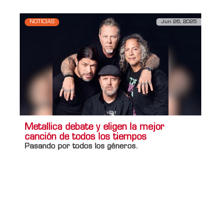
NOTICIAS
Jun 26, 2025
Metallica debate y eligen la mejor
canción de todos los tiempos
Pasando por todos los géneros.