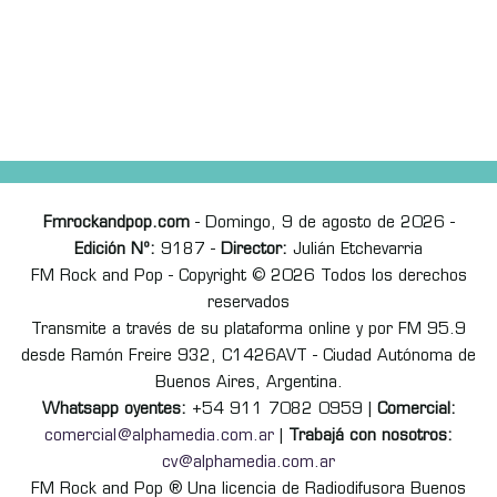
Fmrockandpop.com
- Domingo, 9 de agosto de 2026 -
Edición Nº:
9187 -
Director:
Julián Etchevarria
FM Rock and Pop - Copyright © 2026 Todos los derechos
reservados
Transmite a través de su plataforma online y por FM 95.9
desde Ramón Freire 932, C1426AVT - Ciudad Autónoma de
Buenos Aires, Argentina.
Whatsapp oyentes:
+54 911 7082 0959 |
Comercial:
comercial@alphamedia.com.ar
|
Trabajá con nosotros:
cv@alphamedia.com.ar
FM Rock and Pop ® Una licencia de Radiodifusora Buenos