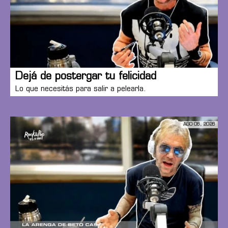
Dejá de postergar tu felicidad
Lo que necesitás para salir a pelearla.
AGO 06, 2026