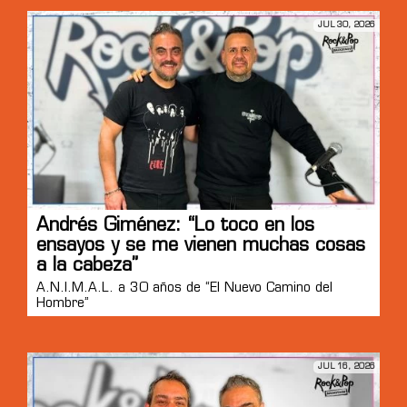
JUL 30, 2026
Andrés Giménez: “Lo toco en los
ensayos y se me vienen muchas cosas
a la cabeza”
A.N.I.M.A.L. a 30 años de “El Nuevo Camino del
Hombre”
JUL 16, 2026