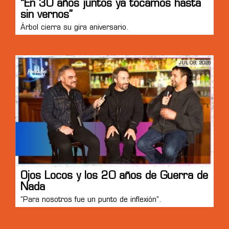
“En 30 años juntos ya tocamos hasta
sin vernos”
Árbol cierra su gira aniversario.
JUL 08, 2026
Ojos Locos y los 20 años de Guerra de
Nada
“Para nosotros fue un punto de inflexión”.