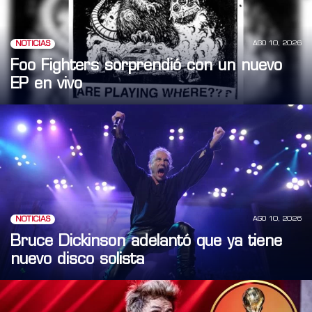
AGO 10, 2026
NOTICIAS
Foo Fighters sorprendió con un nuevo
EP en vivo
AGO 10, 2026
NOTICIAS
Bruce Dickinson adelantó que ya tiene
nuevo disco solista