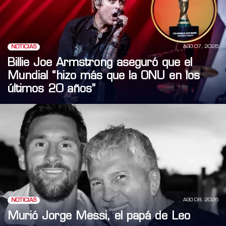
AGO 07, 2026
NOTICIAS
Billie Joe Armstrong aseguró que el
Mundial “hizo más que la ONU en los
últimos 20 años”
AGO 08, 2026
NOTICIAS
Murió Jorge Messi, el papá de Leo