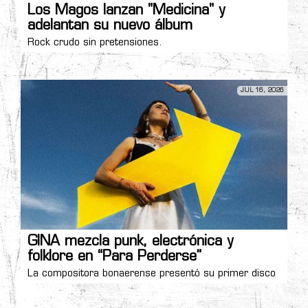
Los Magos lanzan "Medicina" y
adelantan su nuevo álbum
Rock crudo sin pretensiones.
JUL 16, 2026
GINA mezcla punk, electrónica y
folklore en “Para Perderse”
La compositora bonaerense presentó su primer disco