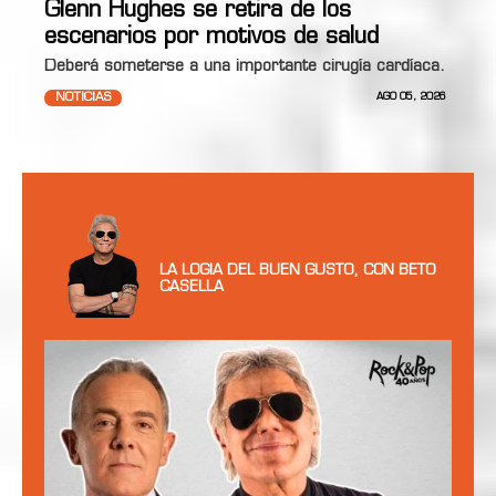
Glenn Hughes se retira de los
escenarios por motivos de salud
Deberá someterse a una importante cirugía cardíaca.
NOTICIAS
AGO 05, 2026
LA LOGIA DEL BUEN GUSTO, CON BETO
CASELLA