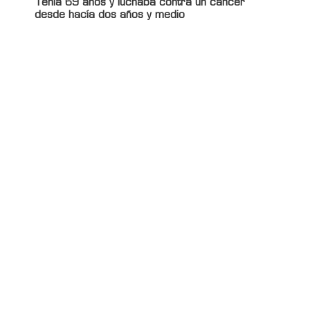
Tenía 69 años y luchaba contra un cáncer
desde hacía dos años y medio