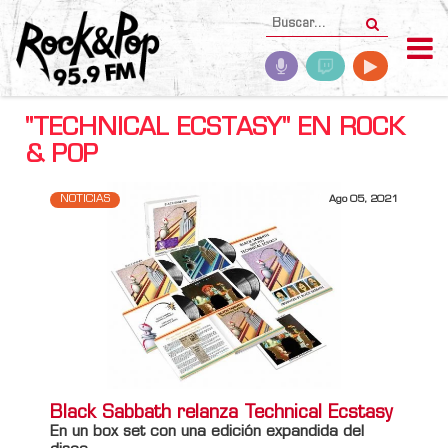
"TECHNICAL ECSTASY" EN ROCK
& POP
NOTICIAS
Ago 05, 2021
Black Sabbath relanza Technical Ecstasy
En un box set con una edición expandida del