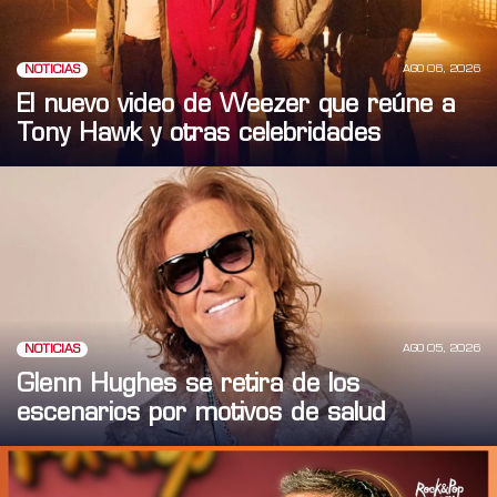
AGO 06, 2026
NOTICIAS
El nuevo video de Weezer que reúne a
Tony Hawk y otras celebridades
AGO 05, 2026
NOTICIAS
Glenn Hughes se retira de los
escenarios por motivos de salud