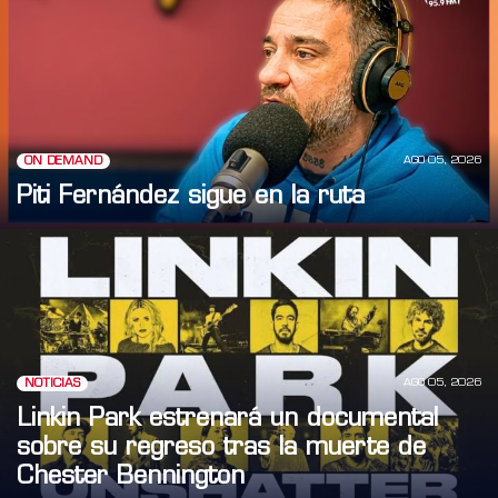
AGO 05, 2026
ON DEMAND
Piti Fernández sigue en la ruta
AGO 05, 2026
NOTICIAS
Linkin Park estrenará un documental
sobre su regreso tras la muerte de
Chester Bennington