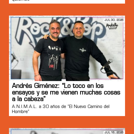
JUL 30, 2026
Andrés Giménez: “Lo toco en los
ensayos y se me vienen muchas cosas
a la cabeza”
A.N.I.M.A.L. a 30 años de “El Nuevo Camino del
Hombre”
JUL 16, 2026