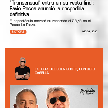
“Transensual” entra en su recta final:
Favio Posca anunció la despedida
definitiva
El espectáculo cerrará su recorrido el 28/8 en el
Paseo La Plaza.
NOTICIAS
AGO 03, 2026
LA LOGIA DEL BUEN GUSTO, CON BETO
CASELLA