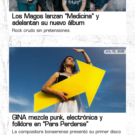
Los Magos lanzan "Medicina" y
adelantan su nuevo álbum
Rock crudo sin pretensiones.
JUL 16, 2026
GINA mezcla punk, electrónica y
folklore en “Para Perderse”
La compositora bonaerense presentó su primer disco