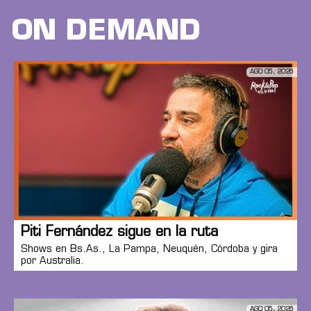
ON DEMAND
AGO 05, 2026
Piti Fernández sigue en la ruta
Shows en Bs.As., La Pampa, Neuquén, Córdoba y gira
por Australia.
AGO 05, 2026