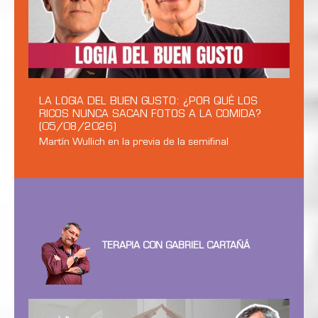
LA LOGIA DEL BUEN GUSTO: ¿POR QUÉ LOS
RICOS NUNCA SACAN FOTOS A LA COMIDA?
(05/08/2026)
Martín Wullich en la previa de la semifinal
TERAPIA CON GABRIEL CARTAÑÁ