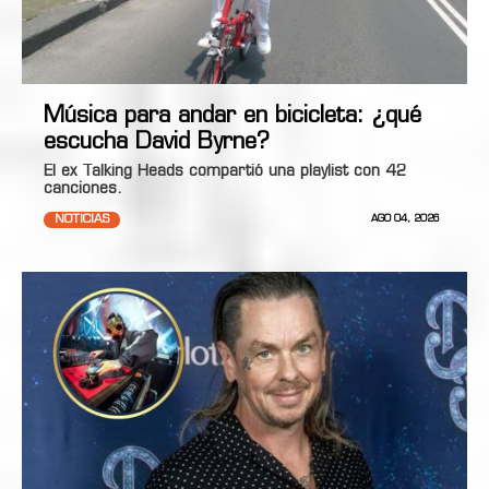
Música para andar en bicicleta: ¿qué
escucha David Byrne?
El ex Talking Heads compartió una playlist con 42
canciones.
NOTICIAS
AGO 04, 2026