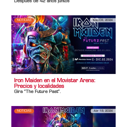
Después de 42 años juntos
NOTICIAS
May 03, 2024
Iron Maiden en el Movistar Arena:
Precios y localidades
Gira “The Future Past”.
NOTICIAS
Abr 19, 2024