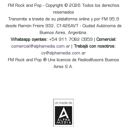
FM Rock and Pop - Copyright © 2026 Todos los derechos
reservados
Transmite a través de su plataforma online y por FM 95.9
desde Ramón Freire 932, C1426AVT - Ciudad Autónoma de
Buenos Aires, Argentina.
Whatsapp oyentes:
+54 911 7082 0959 |
Comercial:
comercial@alphamedia.com.ar
|
Trabajá con nosotros:
cv@alphamedia.com.ar
FM Rock and Pop ® Una licencia de Radiodifusora Buenos
Aires S.A.