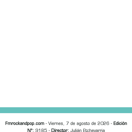
Fmrockandpop.com
- Viernes, 7 de agosto de 2026 -
Edición
Nº:
9185 -
Director:
Julián Etchevarria