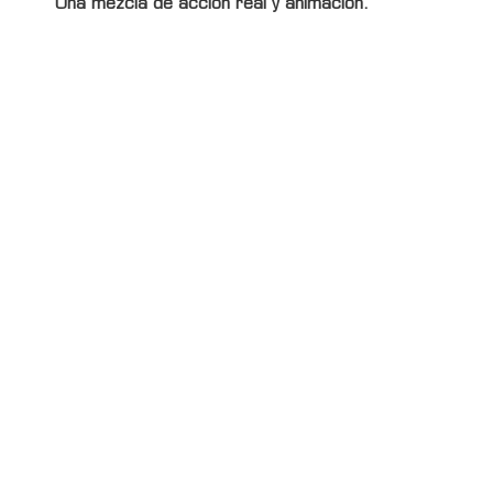
Una mezcla de acción real y animación.