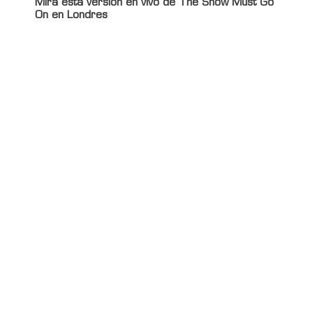
Mirá esta versión en vivo de The Show Must Go
On en Londres