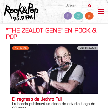
"THE ZEALOT GENE" EN ROCK &
POP
NOTICIAS
Jul 14, 2021
El regreso de Jethro Tull
La banda publicará un disco de estudio luego de