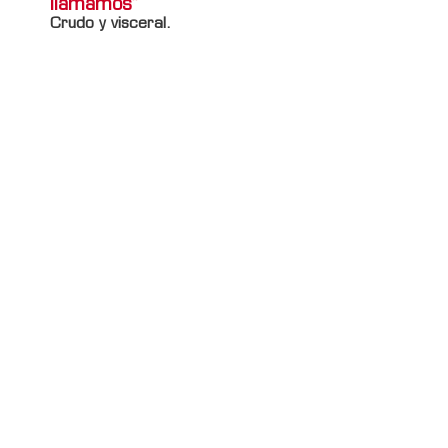
llamamos”
Crudo y visceral.