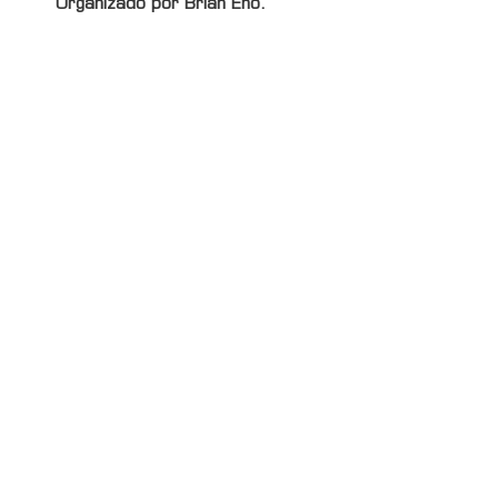
Organizado por Brian Eno.