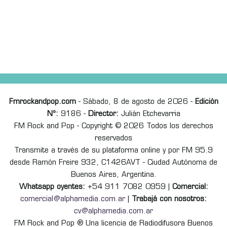
Fmrockandpop.com
- Sábado, 8 de agosto de 2026 -
Edición
Nº:
9186 -
Director:
Julián Etchevarria
FM Rock and Pop - Copyright © 2026 Todos los derechos
reservados
Transmite a través de su plataforma online y por FM 95.9
desde Ramón Freire 932, C1426AVT - Ciudad Autónoma de
Buenos Aires, Argentina.
Whatsapp oyentes:
+54 911 7082 0959 |
Comercial:
comercial@alphamedia.com.ar
|
Trabajá con nosotros:
cv@alphamedia.com.ar
FM Rock and Pop ® Una licencia de Radiodifusora Buenos