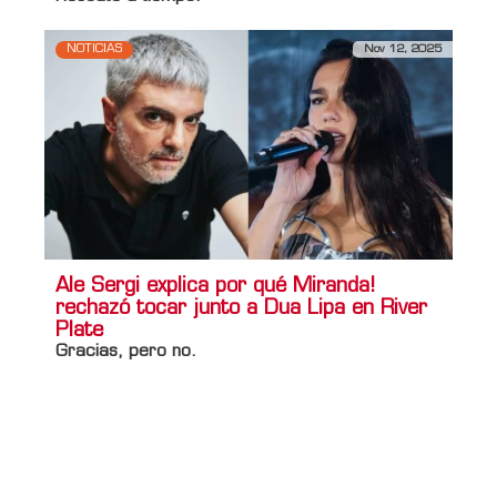
NOTICIAS
Nov 12, 2025
Ale Sergi explica por qué Miranda!
rechazó tocar junto a Dua Lipa en River
Plate
Gracias, pero no.