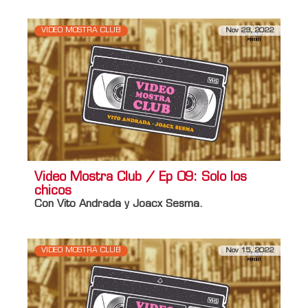
VIDEO MOSTRA CLUB
Nov 29, 2022
Video Mostra Club / Ep 09: Solo los
chicos
Con Vito Andrada y Joacx Sesma.
VIDEO MOSTRA CLUB
Nov 15, 2022