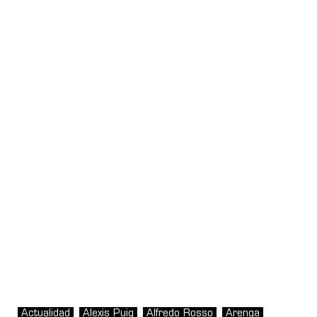
Actualidad
Alexis Puig
Alfredo Rosso
Arenga