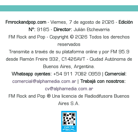
Fmrockandpop.com
- Viernes, 7 de agosto de 2026 -
Edición
Nº:
9185 -
Director:
Julián Etchevarria
FM Rock and Pop - Copyright © 2026 Todos los derechos
reservados
Transmite a través de su plataforma online y por FM 95.9
desde Ramón Freire 932, C1426AVT - Ciudad Autónoma de
Buenos Aires, Argentina.
Whatsapp oyentes:
+54 911 7082 0959 |
Comercial:
comercial@alphamedia.com.ar
|
Trabajá con nosotros:
cv@alphamedia.com.ar
FM Rock and Pop ® Una licencia de Radiodifusora Buenos
Aires S.A.