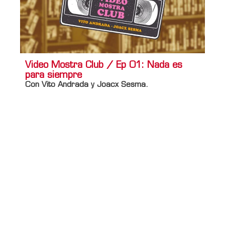
Video Mostra Club / Ep 01: Nada es
para siempre
Con Vito Andrada y Joacx Sesma.