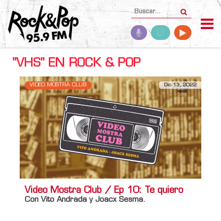
"VHS" EN ROCK & POP
VIDEO MOSTRA CLUB
Dic 13, 2022
Video Mostra Club / Ep 10: Te quiero
Con Vito Andrada y Joacx Sesma.