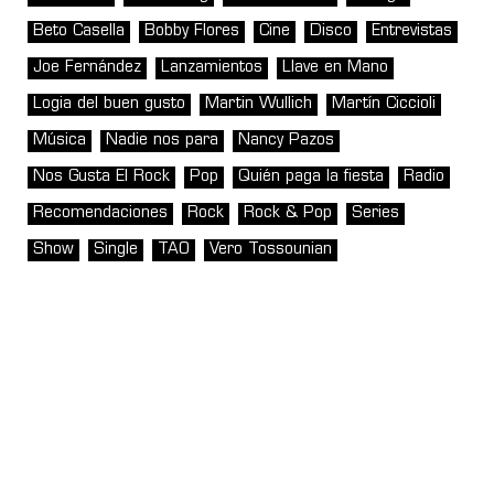
Beto Casella
Bobby Flores
Cine
Disco
Entrevistas
Joe Fernández
Lanzamientos
Llave en Mano
Logia del buen gusto
Martin Wullich
Martín Ciccioli
Música
Nadie nos para
Nancy Pazos
Nos Gusta El Rock
Pop
Quién paga la fiesta
Radio
Recomendaciones
Rock
Rock & Pop
Series
Show
Single
TAO
Vero Tossounian