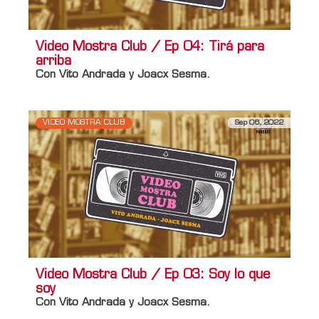
Video Mostra Club / Ep 04: Tirá para
arriba
Con Vito Andrada y Joacx Sesma.
VIDEO MOSTRA CLUB
Sep 06, 2022
Video Mostra Club / Ep 03: Soy lo que
soy
Con Vito Andrada y Joacx Sesma.