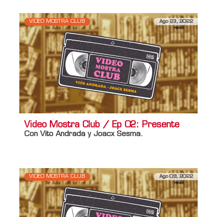
VIDEO MOSTRA CLUB
Ago 23, 2022
Video Mostra Club / Ep 02: Presente
Con Vito Andrada y Joacx Sesma.
VIDEO MOSTRA CLUB
Ago 09, 2022