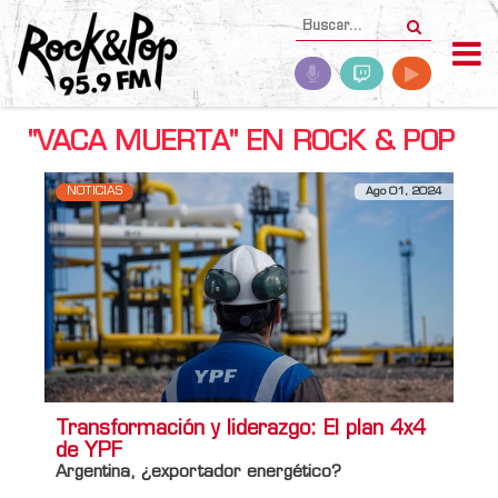
"VACA MUERTA" EN ROCK & POP
NOTICIAS
Ago 01, 2024
Transformación y liderazgo: El plan 4x4
de YPF
Argentina, ¿exportador energético?