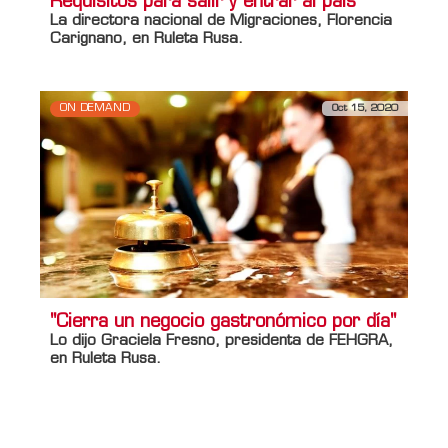
Requisitos para salir y entrar al país
La directora nacional de Migraciones, Florencia
Carignano, en Ruleta Rusa.
ON DEMAND
Oct 15, 2020
"Cierra un negocio gastronómico por día"
Lo dijo Graciela Fresno, presidenta de FEHGRA,
en Ruleta Rusa.