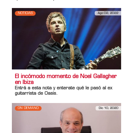
NOTICIAS
Ago 02, 2022
El incómodo momento de Noel Gallagher
en Ibiza
Entrá a esta nota y enterate qué le pasó al ex
guitarrista de
Oasis
.
ON DEMAND
Dic 10, 2020