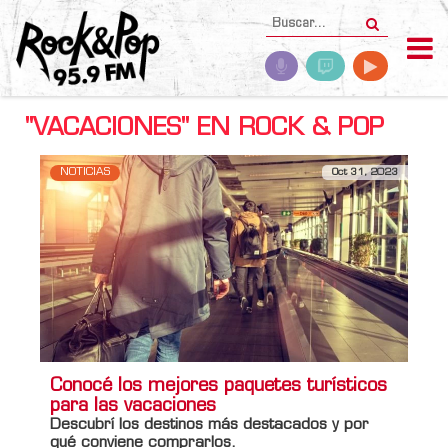
"VACACIONES" EN ROCK & POP
NOTICIAS
Oct 31, 2023
Conocé los mejores paquetes turísticos
para las vacaciones
Descubrí los destinos más destacados y por
qué conviene comprarlos.