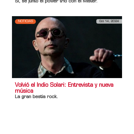
Sí, se juntó el power trío con el Mister.
NOTICIAS
Oct 14, 2024
Volvió el Indio Solari: Entrevista y nueva
música
La gran bestia rock.