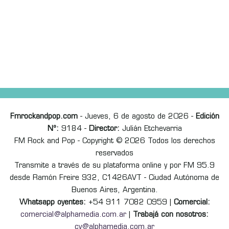
Fmrockandpop.com
- Jueves, 6 de agosto de 2026 -
Edición
Nº:
9184 -
Director:
Julián Etchevarria
FM Rock and Pop - Copyright © 2026 Todos los derechos
reservados
Transmite a través de su plataforma online y por FM 95.9
desde Ramón Freire 932, C1426AVT - Ciudad Autónoma de
Buenos Aires, Argentina.
Whatsapp oyentes:
+54 911 7082 0959 |
Comercial:
comercial@alphamedia.com.ar
|
Trabajá con nosotros:
cv@alphamedia.com.ar