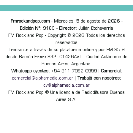
Fmrockandpop.com
- Miércoles, 5 de agosto de 2026 -
Edición Nº:
9183 -
Director:
Julián Etchevarria
FM Rock and Pop - Copyright © 2026 Todos los derechos
reservados
Transmite a través de su plataforma online y por FM 95.9
desde Ramón Freire 932, C1426AVT - Ciudad Autónoma de
Buenos Aires, Argentina.
Whatsapp oyentes:
+54 911 7082 0959 |
Comercial:
comercial@alphamedia.com.ar
|
Trabajá con nosotros:
cv@alphamedia.com.ar
FM Rock and Pop ® Una licencia de Radiodifusora Buenos
Aires S.A.