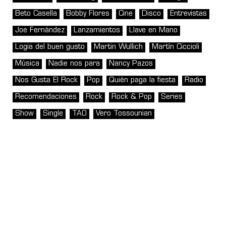
Beto Casella
Bobby Flores
Cine
Disco
Entrevistas
Joe Fernández
Lanzamientos
Llave en Mano
Logia del buen gusto
Martin Wullich
Martín Ciccioli
Música
Nadie nos para
Nancy Pazos
Nos Gusta El Rock
Pop
Quién paga la fiesta
Radio
Recomendaciones
Rock
Rock & Pop
Series
Show
Single
TAO
Vero Tossounian