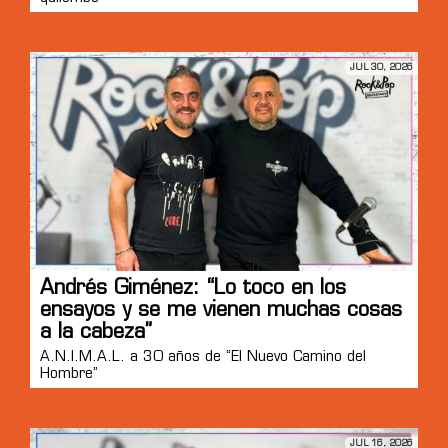
JUL 30, 2026
Andrés Giménez: “Lo toco en los
ensayos y se me vienen muchas cosas
a la cabeza”
A.N.I.M.A.L. a 30 años de “El Nuevo Camino del
Hombre”
JUL 16, 2026