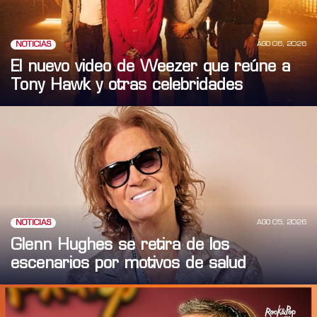
AGO 06, 2026
NOTICIAS
El nuevo video de Weezer que reúne a
Tony Hawk y otras celebridades
AGO 05, 2026
NOTICIAS
Glenn Hughes se retira de los
escenarios por motivos de salud