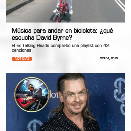
Música para andar en bicicleta: ¿qué
escucha David Byrne?
El ex Talking Heads compartió una playlist con 42
canciones.
NOTICIAS
AGO 04, 2026