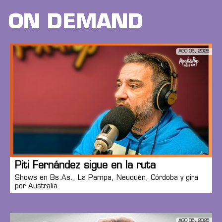
ON DEMAND
AGO 05, 2026
Piti Fernández sigue en la ruta
Shows en Bs.As., La Pampa, Neuquén, Córdoba y gira
por Australia.
AGO 05, 2026