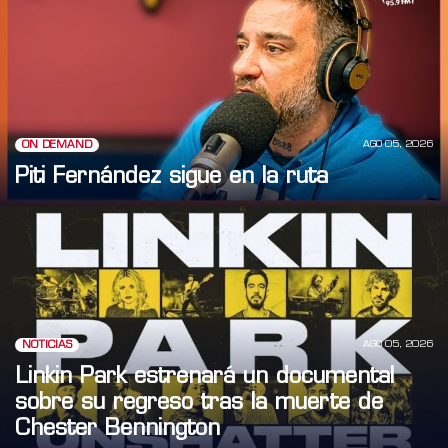
AGO 05, 2026
ON DEMAND
Piti Fernández sigue en la ruta
AGO 05, 2026
NOTICIAS
Linkin Park estrenará un documental
sobre su regreso tras la muerte de
Chester Bennington