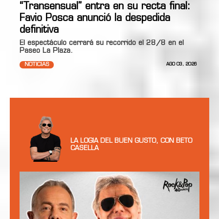
“Transensual” entra en su recta final:
Favio Posca anunció la despedida
definitiva
El espectáculo cerrará su recorrido el 28/8 en el
Paseo La Plaza.
NOTICIAS
AGO 03, 2026
LA LOGIA DEL BUEN GUSTO, CON BETO
CASELLA