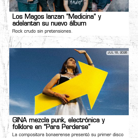
Los Magos lanzan "Medicina" y
adelantan su nuevo álbum
Rock crudo sin pretensiones.
JUL 16, 2026
GINA mezcla punk, electrónica y
folklore en “Para Perderse”
La compositora bonaerense presentó su primer disco