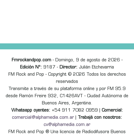
Fmrockandpop.com
- Domingo, 9 de agosto de 2026 -
Edición Nº:
9187 -
Director:
Julián Etchevarria
FM Rock and Pop - Copyright © 2026 Todos los derechos
reservados
Transmite a través de su plataforma online y por FM 95.9
desde Ramón Freire 932, C1426AVT - Ciudad Autónoma de
Buenos Aires, Argentina.
Whatsapp oyentes:
+54 911 7082 0959 |
Comercial:
comercial@alphamedia.com.ar
|
Trabajá con nosotros:
cv@alphamedia.com.ar
FM Rock and Pop ® Una licencia de Radiodifusora Buenos