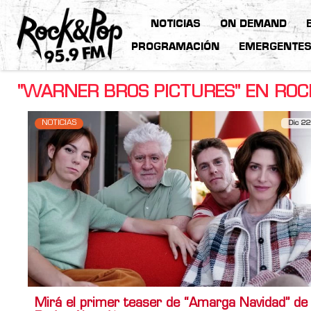
NOTICIAS
ON DEMAND
PROGRAMACIÓN
EMERGENTE
"WARNER BROS PICTURES" EN ROC
NOTICIAS
Dic 22
Mirá el primer teaser de “Amarga Navidad” de