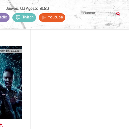
Jueves, 06 Agosto 2026
adio
Twitch
Youtube
May 15, 2024
t