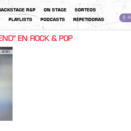
BACKSTAGE R&P
ON STAGE
SORTEOS
R
S
PLAYLISTS
PODCASTS
REPETIDORAS
END" EN ROCK & POP
, 2020