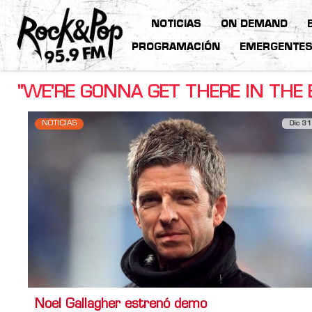
NOTICIAS
ON DEMAND
PROGRAMACIÓN
EMERGENTE
"WE'RE GONNA GET THERE IN THE 
NOTICIAS
Dic 31
Noel Gallagher estrenó demo