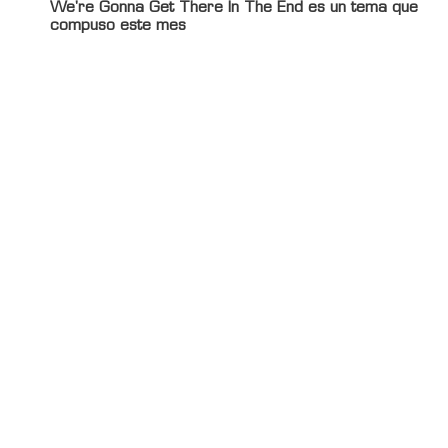
We're Gonna Get There In The End es un tema que
compuso este mes