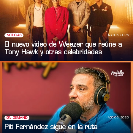
AGO 06, 2026
NOTICIAS
El nuevo video de Weezer que reúne a
Tony Hawk y otras celebridades
AGO 05, 2026
ON DEMAND
Piti Fernández sigue en la ruta