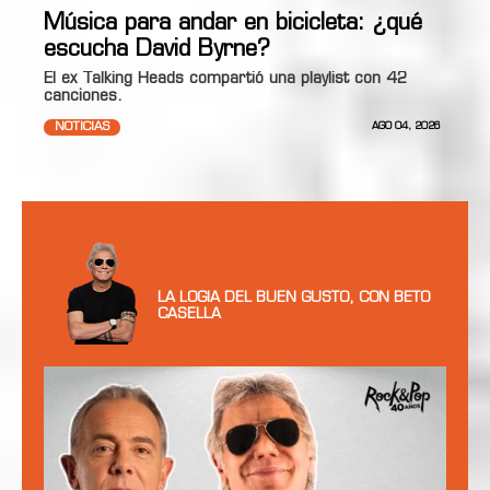
Música para andar en bicicleta: ¿qué
escucha David Byrne?
El ex Talking Heads compartió una playlist con 42
canciones.
NOTICIAS
AGO 04, 2026
LA LOGIA DEL BUEN GUSTO, CON BETO
CASELLA