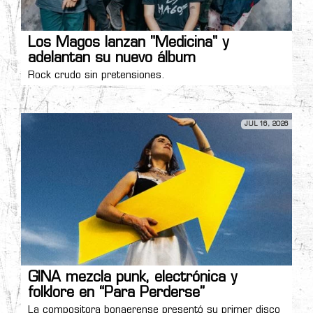
Los Magos lanzan "Medicina" y
adelantan su nuevo álbum
Rock crudo sin pretensiones.
JUL 16, 2026
GINA mezcla punk, electrónica y
folklore en “Para Perderse”
La compositora bonaerense presentó su primer disco