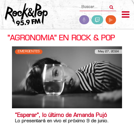
"AGRONOMIA" EN ROCK & POP
EMERGENTES
May 27, 2024
“Esperar”, lo último de Amanda Pujó
Lo presentará en vivo el próximo 9 de junio.