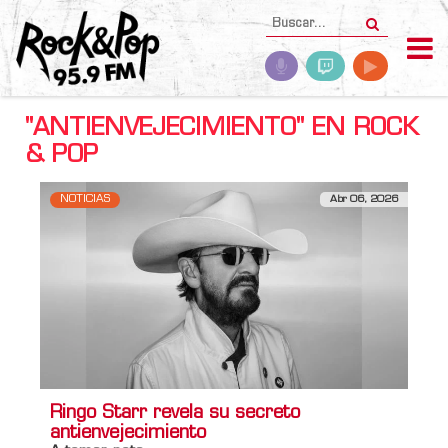
"ANTIENVEJECIMIENTO" EN ROCK
& POP
NOTICIAS
Abr 06, 2026
Ringo Starr revela su secreto
antienvejecimiento