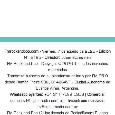
Fmrockandpop.com
- Viernes, 7 de agosto de 2026 -
Edición
Nº:
9185 -
Director:
Julián Etchevarria
FM Rock and Pop - Copyright © 2026 Todos los derechos
reservados
Transmite a través de su plataforma online y por FM 95.9
desde Ramón Freire 932, C1426AVT - Ciudad Autónoma de
Buenos Aires, Argentina.
Whatsapp oyentes:
+54 911 7082 0959 |
Comercial:
comercial@alphamedia.com.ar
|
Trabajá con nosotros:
cv@alphamedia.com.ar
FM Rock and Pop ® Una licencia de Radiodifusora Buenos