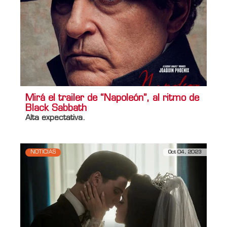
Mirá el trailer de “Napoleón”, al ritmo de
Black Sabbath
Alta expectativa.
NOTICIAS
Oct 04, 2023