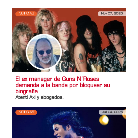
NOTICIAS
Nov 07, 2025
El ex manager de Guns N´Roses
demanda a la banda por bloquear su
biografía
Atenti Axl y abogados.
NOTICIAS
Jul 24, 2025