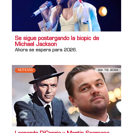
Se sigue postergando la biopic de
Michael Jackson
Ahora se espera para 2026.
NOTICIAS
Abr 18, 2024