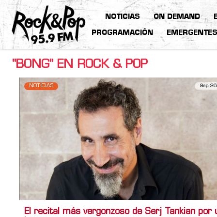
NOTICIAS
ON DEMAND
PROGRAMACIÓN
EMERGENTE
"BONG" EN ROCK & POP
NOTICIAS
Sep 26
El recital más vergonzoso de Serj Tankian por 