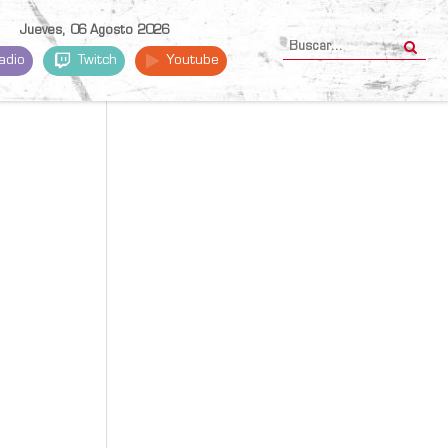
Jueves, 06 Agosto 2026
adio
Twitch
Youtube