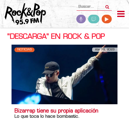
"DESCARGA" EN ROCK & POP
NOTICIAS
Abr 18, 2023
Bizarrap tiene su propia aplicación
Lo que toca lo hace bombastic.