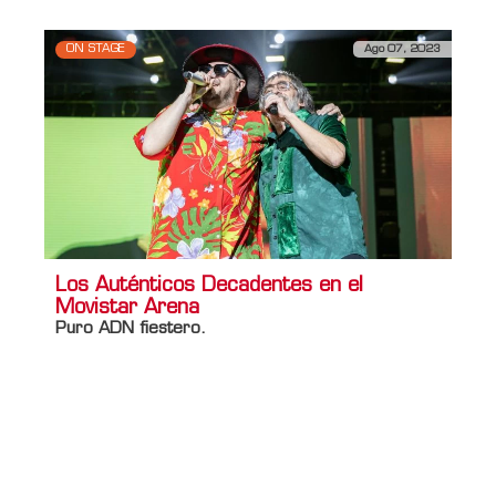
ON STAGE
Ago 07, 2023
Los Auténticos Decadentes en el
Movistar Arena
Puro ADN fiestero.