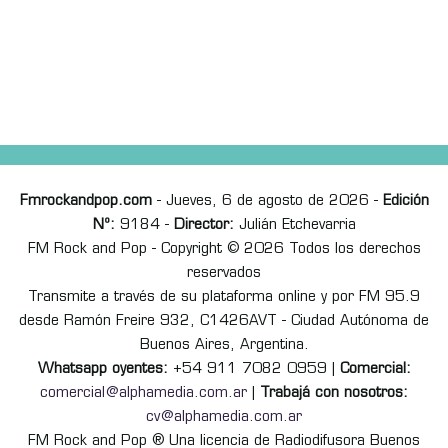
Fmrockandpop.com
- Jueves, 6 de agosto de 2026 -
Edición
Nº:
9184 -
Director:
Julián Etchevarria
FM Rock and Pop - Copyright © 2026 Todos los derechos
reservados
Transmite a través de su plataforma online y por FM 95.9
desde Ramón Freire 932, C1426AVT - Ciudad Autónoma de
Buenos Aires, Argentina.
Whatsapp oyentes:
+54 911 7082 0959 |
Comercial:
comercial@alphamedia.com.ar
|
Trabajá con nosotros:
cv@alphamedia.com.ar
FM Rock and Pop ® Una licencia de Radiodifusora Buenos