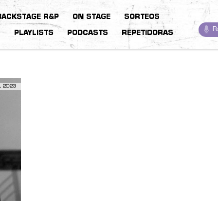
BACKSTAGE R&P
ON STAGE
SORTEOS
R
S
PLAYLISTS
PODCASTS
REPETIDORAS
, 2023