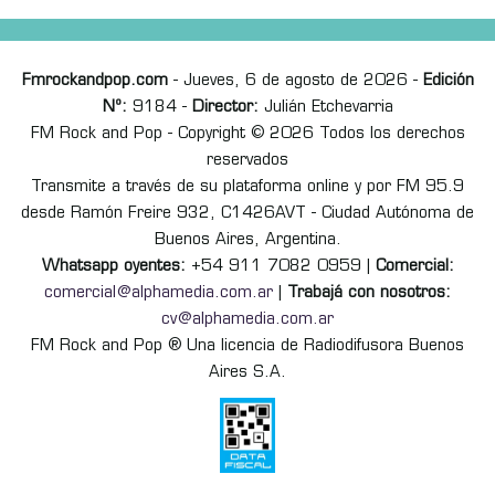
Fmrockandpop.com
- Jueves, 6 de agosto de 2026 -
Edición
Nº:
9184 -
Director:
Julián Etchevarria
FM Rock and Pop - Copyright © 2026 Todos los derechos
reservados
Transmite a través de su plataforma online y por FM 95.9
desde Ramón Freire 932, C1426AVT - Ciudad Autónoma de
Buenos Aires, Argentina.
Whatsapp oyentes:
+54 911 7082 0959 |
Comercial:
comercial@alphamedia.com.ar
|
Trabajá con nosotros:
cv@alphamedia.com.ar
FM Rock and Pop ® Una licencia de Radiodifusora Buenos
Aires S.A.