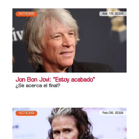
NOTICIAS
Abr 16, 2024
Jon Bon Jovi: “Estoy acabado”
¿Se acerca el final?
NOTICIAS
Feb 06, 2024