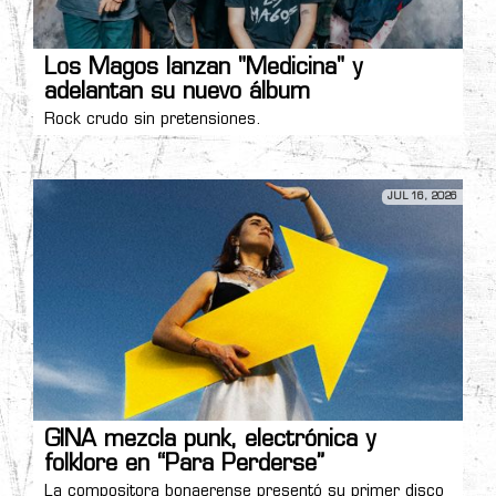
Los Magos lanzan "Medicina" y
adelantan su nuevo álbum
Rock crudo sin pretensiones.
JUL 16, 2026
GINA mezcla punk, electrónica y
folklore en “Para Perderse”
La compositora bonaerense presentó su primer disco