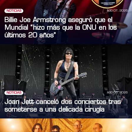
AGO 07, 2026
NOTICIAS
Billie Joe Armstrong aseguró que el
Mundial “hizo más que la ONU en los
últimos 20 años”
AGO 06, 2026
NOTICIAS
Joan Jett canceló dos conciertos tras
someterse a una delicada cirugía