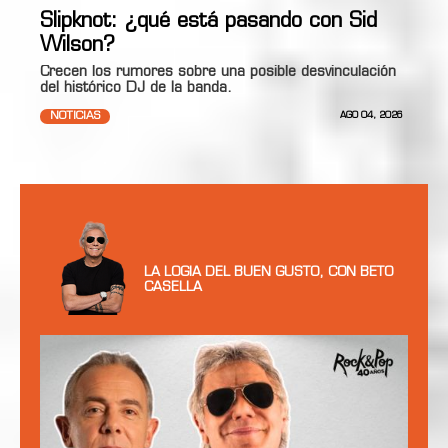
Slipknot: ¿qué está pasando con Sid
Wilson?
Crecen los rumores sobre una posible desvinculación
del histórico DJ de la banda.
NOTICIAS
AGO 04, 2026
LA LOGIA DEL BUEN GUSTO, CON BETO
CASELLA