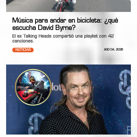
Música para andar en bicicleta: ¿qué
escucha David Byrne?
El ex Talking Heads compartió una playlist con 42
canciones.
NOTICIAS
AGO 04, 2026