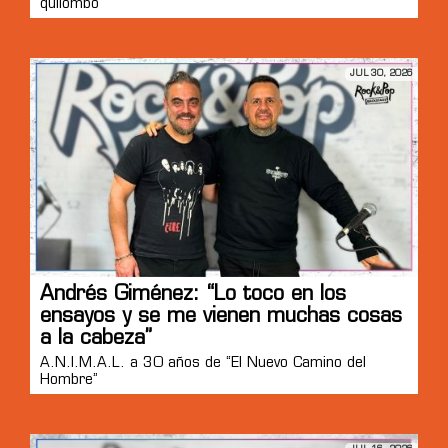
quilombo”
JUL 30, 2026
Andrés Giménez: “Lo toco en los
ensayos y se me vienen muchas cosas
a la cabeza”
A.N.I.M.A.L. a 30 años de “El Nuevo Camino del
Hombre”