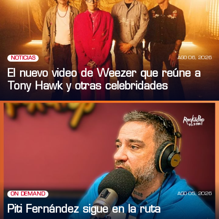
AGO 06, 2026
NOTICIAS
El nuevo video de Weezer que reúne a
Tony Hawk y otras celebridades
AGO 05, 2026
ON DEMAND
Piti Fernández sigue en la ruta