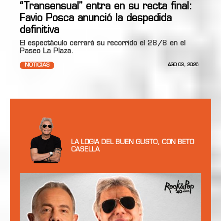
“Transensual” entra en su recta final:
Favio Posca anunció la despedida
definitiva
El espectáculo cerrará su recorrido el 28/8 en el
Paseo La Plaza.
NOTICIAS
AGO 03, 2026
LA LOGIA DEL BUEN GUSTO, CON BETO
CASELLA