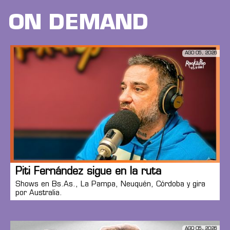
ON DEMAND
AGO 05, 2026
Piti Fernández sigue en la ruta
Shows en Bs.As., La Pampa, Neuquén, Córdoba y gira
por Australia.
AGO 05, 2026