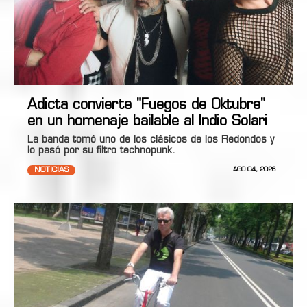
Adicta convierte "Fuegos de Oktubre"
en un homenaje bailable al Indio Solari
La banda tomó uno de los clásicos de los Redondos y
lo pasó por su filtro technopunk.
NOTICIAS
AGO 04, 2026