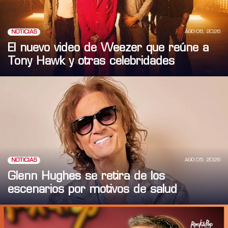
AGO 06, 2026
NOTICIAS
El nuevo video de Weezer que reúne a
Tony Hawk y otras celebridades
AGO 05, 2026
NOTICIAS
Glenn Hughes se retira de los
escenarios por motivos de salud