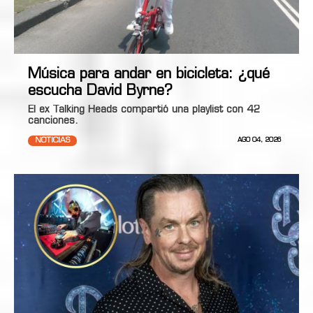
Música para andar en bicicleta: ¿qué
escucha David Byrne?
El ex Talking Heads compartió una playlist con 42
canciones.
NOTICIAS
AGO 04, 2026