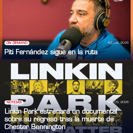
AGO 05, 2026
ON DEMAND
Piti Fernández sigue en la ruta
AGO 05, 2026
NOTICIAS
Linkin Park estrenará un documental
sobre su regreso tras la muerte de
Chester Bennington