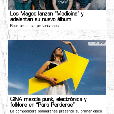
Los Magos lanzan "Medicina" y
adelantan su nuevo álbum
Rock crudo sin pretensiones.
JUL 16, 2026
GINA mezcla punk, electrónica y
folklore en “Para Perderse”
La compositora bonaerense presentó su primer disco