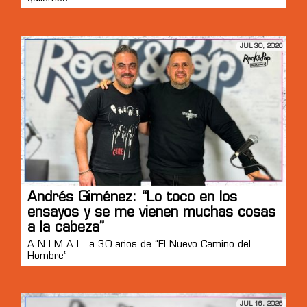
JUL 30, 2026
Andrés Giménez: “Lo toco en los
ensayos y se me vienen muchas cosas
a la cabeza”
A.N.I.M.A.L. a 30 años de “El Nuevo Camino del
Hombre”
JUL 16, 2026