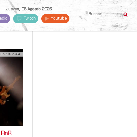
Jueves, 06 Agosto 2026
adio
Twitch
Youtube
Jun 19, 2024
l RnR