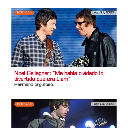
NOTICIAS
Ago 21, 2025
Noel Gallagher: “Me había olvidado lo
divertido que era Liam”
Hermano orgulloso.
NOTICIAS
Ago 24, 2023