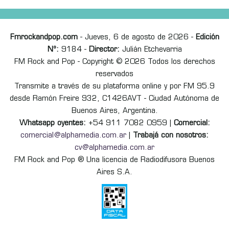
Fmrockandpop.com
- Jueves, 6 de agosto de 2026 -
Edición
Nº:
9184 -
Director:
Julián Etchevarria
FM Rock and Pop - Copyright © 2026 Todos los derechos
reservados
Transmite a través de su plataforma online y por FM 95.9
desde Ramón Freire 932, C1426AVT - Ciudad Autónoma de
Buenos Aires, Argentina.
Whatsapp oyentes:
+54 911 7082 0959 |
Comercial:
comercial@alphamedia.com.ar
|
Trabajá con nosotros:
cv@alphamedia.com.ar
FM Rock and Pop ® Una licencia de Radiodifusora Buenos
Aires S.A.