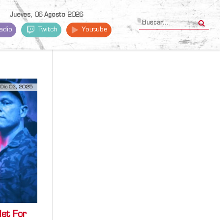
Jueves, 06 Agosto 2026
adio
Twitch
Youtube
Dic 03, 2025
et For