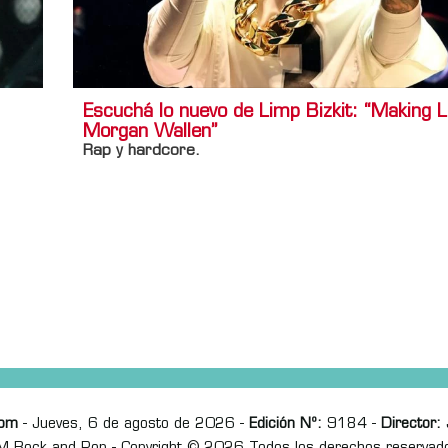
Escuchá lo nuevo de Limp Bizkit: “Making L
Morgan Wallen”
Rap y hardcore.
com
- Jueves, 6 de agosto de 2026 -
Edición Nº:
9184 -
Director:
J