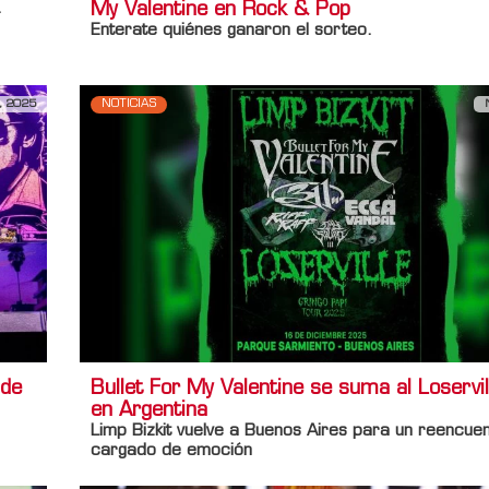
My Valentine en Rock & Pop
.
Enterate quiénes ganaron el sorteo.
, 2025
NOTICIAS
 de
Bullet For My Valentine se suma al Loservil
en Argentina
Limp Bizkit vuelve a Buenos Aires para un reencue
cargado de emoción