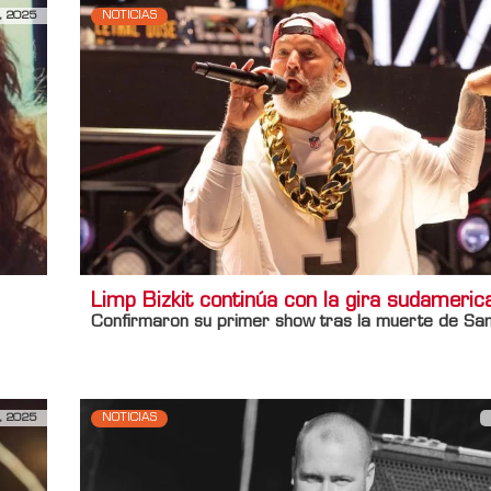
, 2025
NOTICIAS
Limp Bizkit continúa con la gira sudameric
Confirmaron su primer show tras la muerte de
Sam
, 2025
NOTICIAS