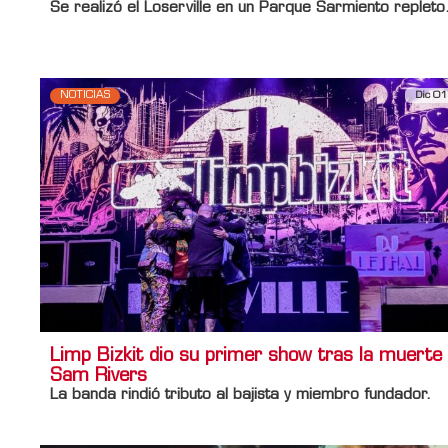
Se realizó el
Loserville
en un
Parque Sarmiento
repleto
NOTICIAS
Dic 01
Limp Bizkit dio su primer show tras la muerte
Sam Rivers
La banda rindió tributo al bajista y miembro fundador.