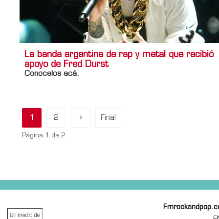
La banda argentina de rap y metal que recibió
apoyo de Fred Durst
Conocelos acá.
1
2
Final
Página 1 de 2
Fmrockandpop.