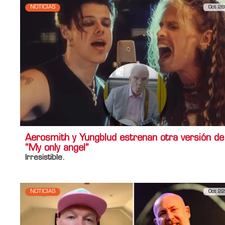
NOTICIAS
Oct 28
Aerosmith y Yungblud estrenan otra versión de
“My only angel”
Irresistible.
NOTICIAS
Oct 22