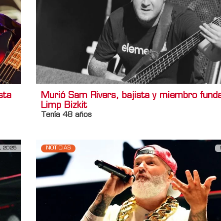
sta
Murió Sam Rivers, bajista y miembro fund
Limp Bizkit
Tenía 48 años
, 2025
NOTICIAS