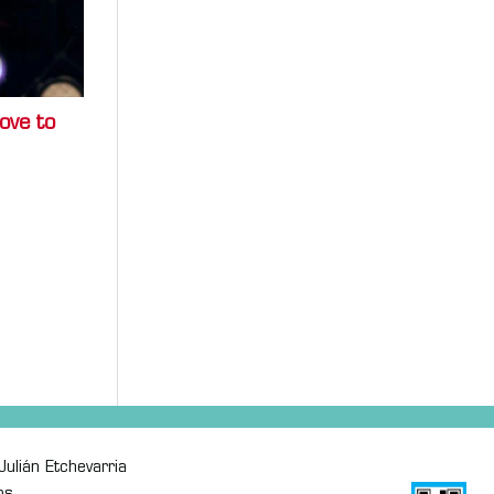
ove to
ulián Etchevarria