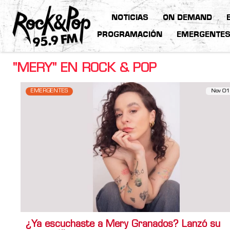
NOTICIAS
ON DEMAND
PROGRAMACIÓN
EMERGENTE
"MERY" EN ROCK & POP
EMERGENTES
Nov 01
¿Ya escuchaste a Mery Granados? Lanzó su