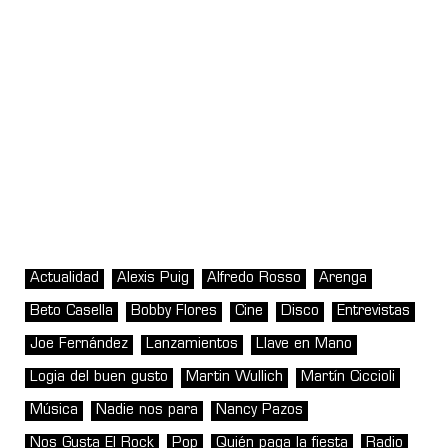
Actualidad
Alexis Puig
Alfredo Rosso
Arenga
Beto Casella
Bobby Flores
Cine
Disco
Entrevistas
Joe Fernández
Lanzamientos
Llave en Mano
Logia del buen gusto
Martin Wullich
Martín Ciccioli
Música
Nadie nos para
Nancy Pazos
Nos Gusta El Rock
Pop
Quién paga la fiesta
Radio