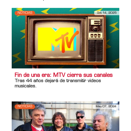
NOTICIAS
Oct 14, 2025
Fin de una era: MTV cierra sus canales
Tras 44 años dejará de transmitir videos
musicales.
NOTICIAS
May 07, 2024