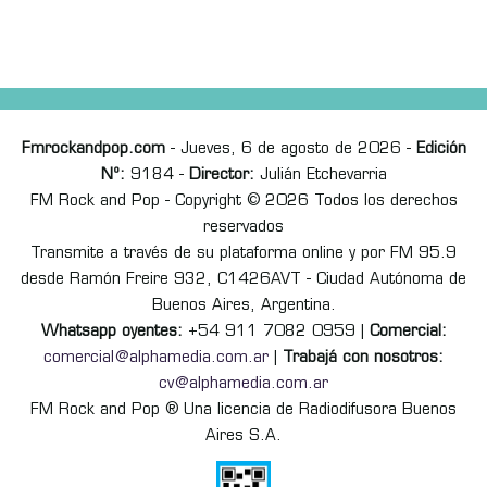
Fmrockandpop.com
- Jueves, 6 de agosto de 2026 -
Edición
Nº:
9184 -
Director:
Julián Etchevarria
FM Rock and Pop - Copyright © 2026 Todos los derechos
reservados
Transmite a través de su plataforma online y por FM 95.9
desde Ramón Freire 932, C1426AVT - Ciudad Autónoma de
Buenos Aires, Argentina.
Whatsapp oyentes:
+54 911 7082 0959 |
Comercial:
comercial@alphamedia.com.ar
|
Trabajá con nosotros:
cv@alphamedia.com.ar
FM Rock and Pop ® Una licencia de Radiodifusora Buenos
Aires S.A.