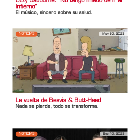
Ozzy Osbourne: “No tengo miedo de ir al
Infierno”
El músico, sincero sobre su salud.
NOTICIAS
May 30, 2023
La vuelta de Beavis & Butt-Head
Nada se pierde, todo se transforma.
NOTICIAS
Ene 10, 2023