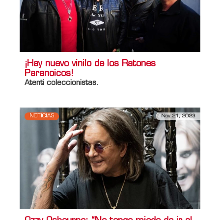
¡Hay nuevo vinilo de los Ratones
Paranoicos!
Atenti coleccionistas.
NOTICIAS
Nov 21, 2023