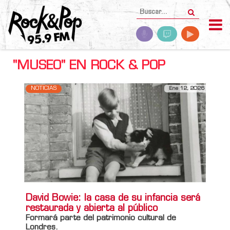
"MUSEO" EN ROCK & POP
NOTICIAS
Ene 12, 2026
David Bowie: la casa de su infancia será
restaurada y abierta al público
Formará parte del patrimonio cultural de
Londres.