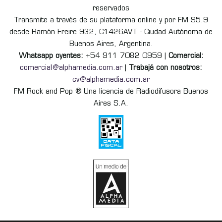
reservados
Transmite a través de su plataforma online y por FM 95.9
desde Ramón Freire 932, C1426AVT - Ciudad Autónoma de
Buenos Aires, Argentina.
Whatsapp oyentes:
+54 911 7082 0959 |
Comercial:
comercial@alphamedia.com.ar
|
Trabajá con nosotros:
cv@alphamedia.com.ar
FM Rock and Pop ® Una licencia de Radiodifusora Buenos
Aires S.A.