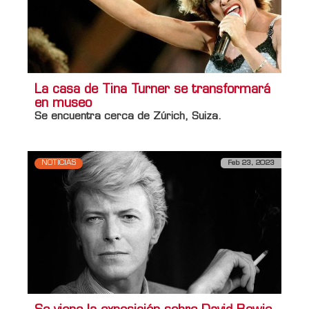
La casa de Tina Turner se transformará
en museo
Se encuentra cerca de Zúrich, Suiza.
NOTICIAS
Feb 23, 2023