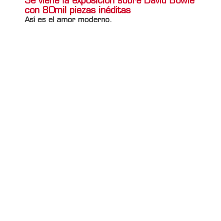
Se viene la exposición sobre David Bowie
con 80mil piezas inéditas
Así es el amor moderno.