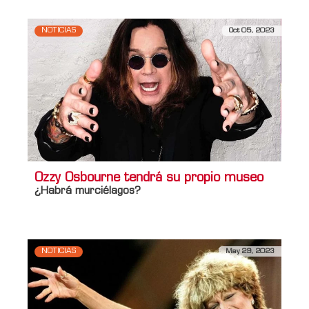
NOTICIAS
Oct 05, 2023
Ozzy Osbourne tendrá su propio museo
¿Habrá murciélagos?
NOTICIAS
May 29, 2023