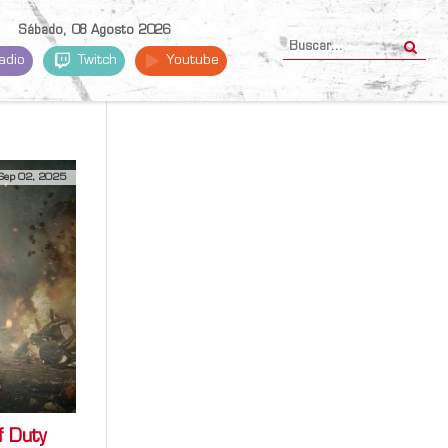
Sábado, 08 Agosto 2026
adio
Twitch
Youtube
Sep 02, 2025
f Duty