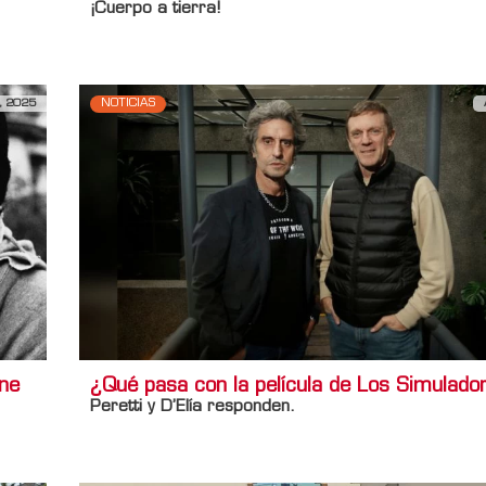
¡Cuerpo a tierra!
, 2025
NOTICIAS
one
¿Qué pasa con la película de Los Simulado
Peretti y D’Elía responden.