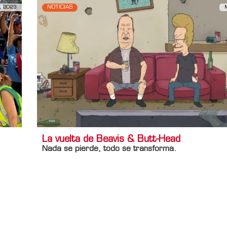
, 2023
NOTICIAS
La vuelta de Beavis & Butt-Head
Nada se pierde, todo se transforma.