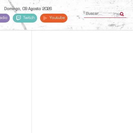
Domingo, 09 Agosto 2026
adio
Twitch
Youtube