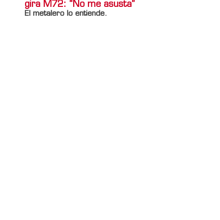
gira M72: “No me asusta”
El metalero lo entiende.