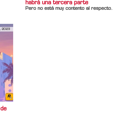
habrá una tercera parte
Pero no está muy contento al respecto.
, 2023
 de