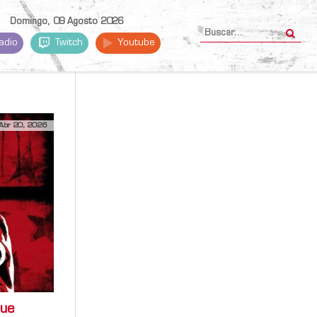
Domingo, 09 Agosto 2026
adio
Twitch
Youtube
Abr 20, 2026
que