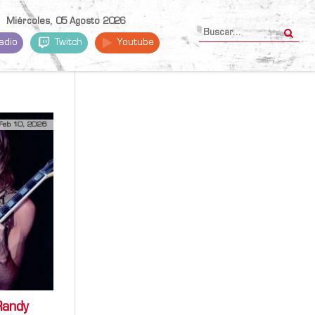
Miércoles, 05 Agosto 2026
adio
Twitch
Youtube
Feb 10, 2026
Randy