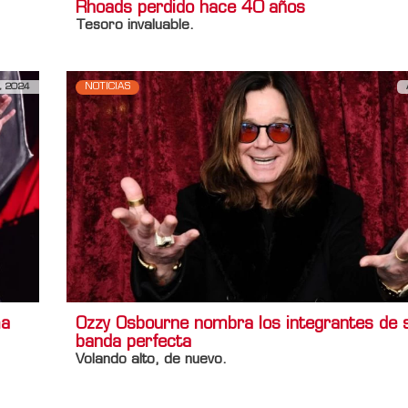
Rhoads perdido hace 40 años
Tesoro invaluable.
, 2024
NOTICIAS
ma
Ozzy Osbourne nombra los integrantes de 
banda perfecta
Volando alto, de nuevo.