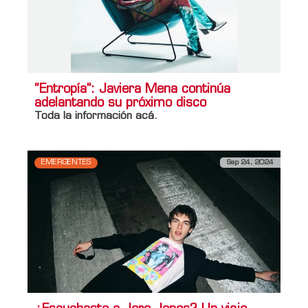
“Entropía”: Javiera Mena continúa
adelantando su próximo disco
Toda la información acá.
EMERGENTES
Sep 24, 2024