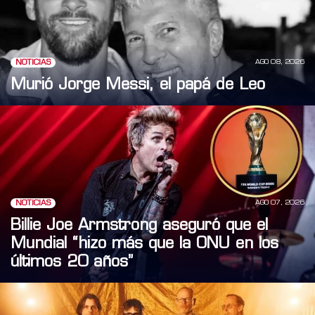
AGO 08, 2026
NOTICIAS
Murió Jorge Messi, el papá de Leo
AGO 07, 2026
NOTICIAS
Billie Joe Armstrong aseguró que el
Mundial “hizo más que la ONU en los
últimos 20 años”