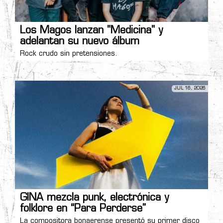
Los Magos lanzan "Medicina" y
adelantan su nuevo álbum
Rock crudo sin pretensiones.
JUL 16, 2026
GINA mezcla punk, electrónica y
folklore en “Para Perderse”
La compositora bonaerense presentó su primer disco