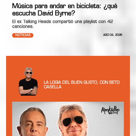
Música para andar en bicicleta: ¿qué
escucha David Byrne?
El ex Talking Heads compartió una playlist con 42
canciones.
NOTICIAS
AGO 04, 2026
LA LOGIA DEL BUEN GUSTO, CON BETO
CASELLA