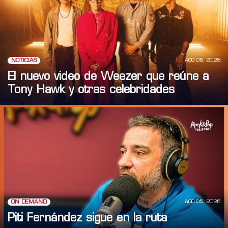
AGO 06, 2026
NOTICIAS
El nuevo video de Weezer que reúne a
Tony Hawk y otras celebridades
AGO 05, 2026
ON DEMAND
Piti Fernández sigue en la ruta