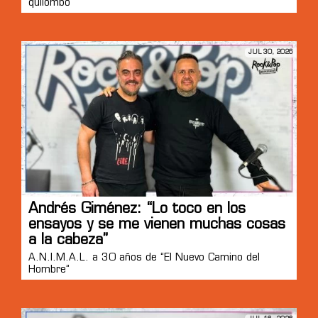
quilombo”
JUL 30, 2026
Andrés Giménez: “Lo toco en los
ensayos y se me vienen muchas cosas
a la cabeza”
A.N.I.M.A.L. a 30 años de “El Nuevo Camino del
Hombre”