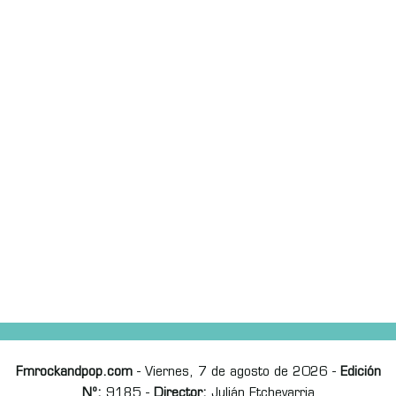
Fmrockandpop.com
- Viernes, 7 de agosto de 2026 -
Edición
Nº:
9185 -
Director:
Julián Etchevarria