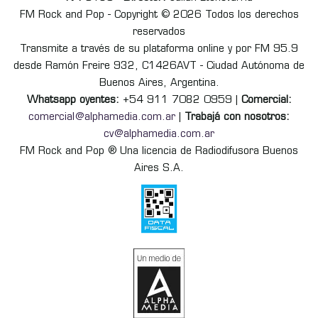
FM Rock and Pop - Copyright © 2026 Todos los derechos
reservados
Transmite a través de su plataforma online y por FM 95.9
desde Ramón Freire 932, C1426AVT - Ciudad Autónoma de
Buenos Aires, Argentina.
Whatsapp oyentes:
+54 911 7082 0959 |
Comercial:
comercial@alphamedia.com.ar
|
Trabajá con nosotros:
cv@alphamedia.com.ar
FM Rock and Pop ® Una licencia de Radiodifusora Buenos
Aires S.A.